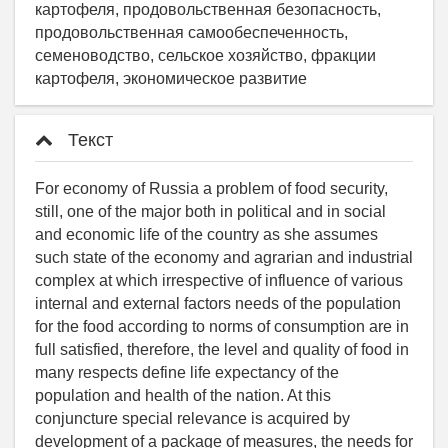
картофеля, продовольственная безопасность,
продовольственная самообеспеченность,
семеноводство, сельское хозяйство, фракции
картофеля, экономическое развитие
Текст
For economy of Russia a problem of food security,
still, one of the major both in political and in social
and economic life of the country as she assumes
such state of the economy and agrarian and industrial
complex at which irrespective of influence of various
internal and external factors needs of the population
for the food according to norms of consumption are in
full satisfied, therefore, the level and quality of food in
many respects define life expectancy of the
population and health of the nation. At this
conjuncture special relevance is acquired by
development of a package of measures, the needs for