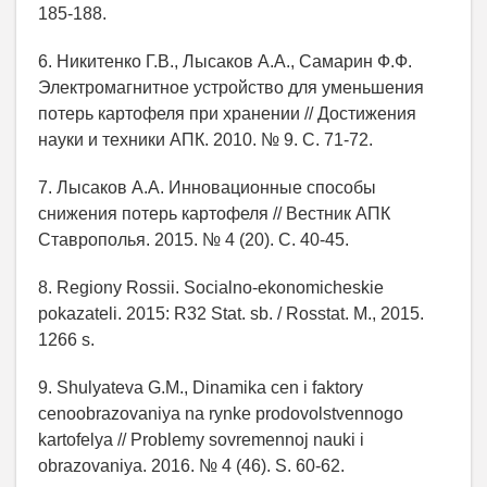
185-188.
6. Никитенко Г.В., Лысаков А.А., Самарин Ф.Ф.
Электромагнитное устройство для уменьшения
потерь картофеля при хранении // Достижения
науки и техники АПК. 2010. № 9. С. 71-72.
7. Лысаков А.А. Инновационные способы
снижения потерь картофеля // Вестник АПК
Ставрополья. 2015. № 4 (20). С. 40-45.
8. Regiony Rossii. Socialno-ekonomicheskie
pokazateli. 2015: R32 Stat. sb. / Rosstat. M., 2015.
1266 s.
9. Shulyateva G.M., Dinamika cen i faktory
cenoobrazovaniya na rynke prodovolstvennogo
kartofelya // Problemy sovremennoj nauki i
obrazovaniya. 2016. № 4 (46). S. 60-62.