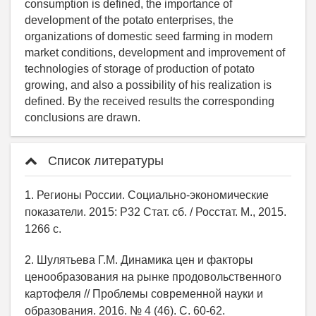
consumption is defined, the importance of
development of the potato enterprises, the
organizations of domestic seed farming in modern
market conditions, development and improvement of
technologies of storage of production of potato
growing, and also a possibility of his realization is
defined. By the received results the corresponding
conclusions are drawn.
Список литературы
1. Регионы России. Социально-экономические
показатели. 2015: Р32 Стат. сб. / Росстат. М., 2015.
1266 с.
2. Шулятьева Г.М. Динамика цен и факторы
ценообразования на рынке продовольственного
картофеля // Проблемы современной науки и
образования. 2016. № 4 (46). С. 60-62.