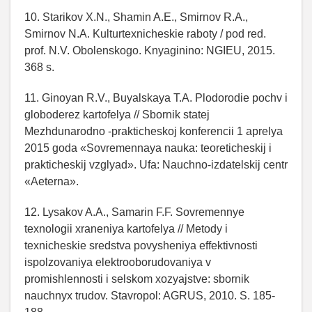
10. Starikov X.N., Shamin A.E., Smirnov R.A.,
Smirnov N.A. Kulturtexnicheskie raboty / pod red.
prof. N.V. Obolenskogo. Knyaginino: NGIEU, 2015.
368 s.
11. Ginoyan R.V., Buyalskaya T.A. Plodorodie pochv i
globoderez kartofelya // Sbornik statej
Mezhdunarodno -prakticheskoj konferencii 1 aprelya
2015 goda «Sovremennaya nauka: teoreticheskij i
prakticheskij vzglyad». Ufa: Nauchno-izdatelskij centr
«Aeterna».
12. Lysakov A.A., Samarin F.F. Sovremennye
texnologii xraneniya kartofelya // Metody i
texnicheskie sredstva povysheniya effektivnosti
ispolzovaniya elektrooborudovaniya v
promishlennosti i selskom xozyajstve: sbornik
nauchnyx trudov. Stavropol: AGRUS, 2010. S. 185-