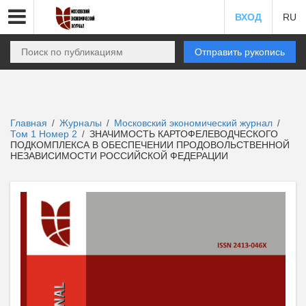
ВХОД
RU
Отправить рукопись
Главная
Журналы
Московский экономический журнал
/
/
/
Том 1 Номер 2
ЗНАЧИМОСТЬ КАРТОФЕЛЕВОДЧЕСКОГО
/
ПОДКОМПЛЕКСА В ОБЕСПЕЧЕНИИ ПРОДОВОЛЬСТВЕННОЙ
НЕЗАВИСИМОСТИ РОССИЙСКОЙ ФЕДЕРАЦИИ