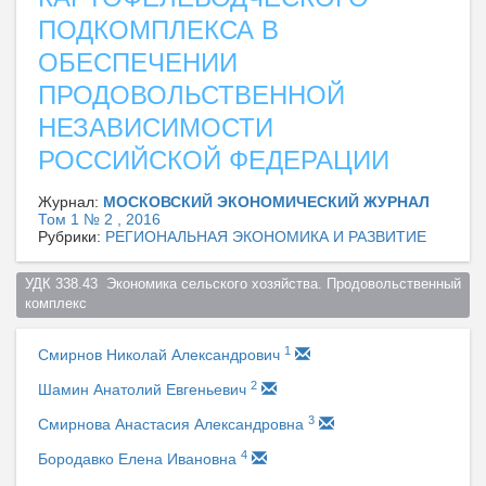
ПОДКОМПЛЕКСА В
ОБЕСПЕЧЕНИИ
ПРОДОВОЛЬСТВЕННОЙ
НЕЗАВИСИМОСТИ
РОССИЙСКОЙ ФЕДЕРАЦИИ
Журнал:
МОСКОВСКИЙ ЭКОНОМИЧЕСКИЙ ЖУРНАЛ
Том 1 № 2 , 2016
Рубрики:
РЕГИОНАЛЬНАЯ ЭКОНОМИКА И РАЗВИТИЕ
УДК 338.43  Экономика сельского хозяйства. Продовольственный 
комплекс  
1
Смирнов Николай Александрович
2
Шамин Анатолий Евгеньевич
3
Смирнова Анастасия Александровна
4
Бородавко Елена Ивановна