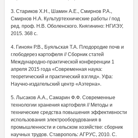
3. Стариков Х.Н., Шамин А.Е., Смирнов Р.А.,
Смирнов Н.А. Культуртехнические работы / под
ред. проф. Н.В. Оболенского. Княгинино: НГИЭУ,
2015. 368 с.
4. Гиноян Р.В., Буяльская Т.А. Плодородие почв и
глободерез картофеля // Сборник статей
Международно-практической конференции 1
апреля 2015 года «Современная наука:
теоретический и практический взгляд». Уфа:
Научно-издательский центр «Аэтерна».
5. Лысаков А.А., Самарин Ф.Ф. Современные
технологии хранения картофеля // Методы и
технические средства повышения эффективности
использования электрооборудования в
промышленности и сельском хозяйстве: сборник
научных трудов. Ставрополь: АГРУС, 2010. С.