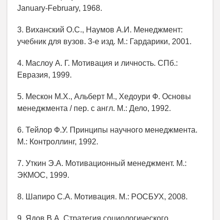
January-February, 1968.
3. Виханский О.С., Наумов А.И. Менеджмент:
учебник для вузов. 3-е изд. М.: Гардарики, 2001.
4. Маслоу А. Г. Мотивация и личность. СПб.:
Евразия, 1999.
5. Мескон М.Х., Альберт М., Хедоури Ф. Основы
менеджмента / пер. с англ. М.: Дело, 1992.
6. Тейлор Ф.У. Принципы научного менеджмента.
М.: Контроллинг, 1992.
7. Уткин Э.А. Мотивационный менеджмент. М.:
ЭКМОС, 1999.
8. Шапиро С.А. Мотивация. М.: РОСБУХ, 2008.
9. Ядов В.А. Стратегия социологического