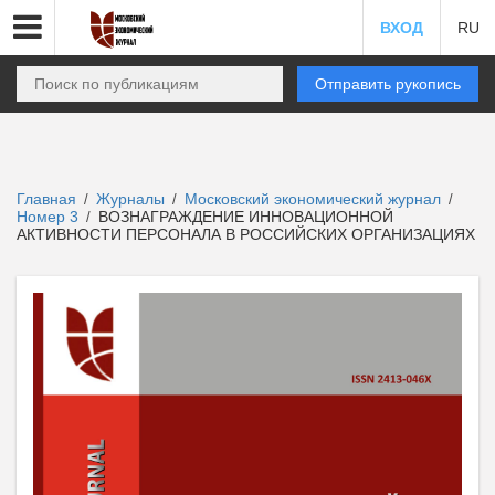
ВХОД
RU
Отправить рукопись
Главная
Журналы
Московский экономический журнал
/
/
/
Номер 3
ВОЗНАГРАЖДЕНИЕ ИННОВАЦИОННОЙ
/
АКТИВНОСТИ ПЕРСОНАЛА В РОССИЙСКИХ ОРГАНИЗАЦИЯХ