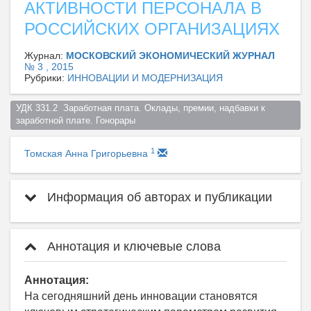
АКТИВНОСТИ ПЕРСОНАЛА В
РОССИЙСКИХ ОРГАНИЗАЦИЯХ
Журнал:
МОСКОВСКИЙ ЭКОНОМИЧЕСКИЙ ЖУРНАЛ
№ 3 , 2015
Рубрики:
ИННОВАЦИИ И МОДЕРНИЗАЦИЯ
УДК 331.2  Заработная плата. Оклады, премии, надбавки к 
заработной плате. Гонорары  
1
Томская Анна Григорьевна
Информация об авторах и публикации
Аннотация и ключевые слова
Аннотация:
На сегодняшний день инновации становятся