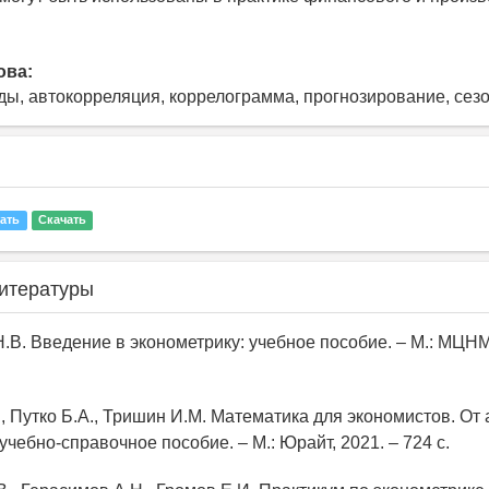
ова:
ы, автокорреляция, коррелограмма, прогнозирование, сезо
ать
Скачать
итературы
.В. Введение в эконометрику: учебное пособие. – М.: МЦНМ
., Путко Б.А., Тришин И.М. Математика для экономистов. От
учебно-справочное пособие. – М.: Юрайт, 2021. – 724 с.