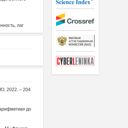
нность, лаг
О, 2022. – 204
 арифметики до