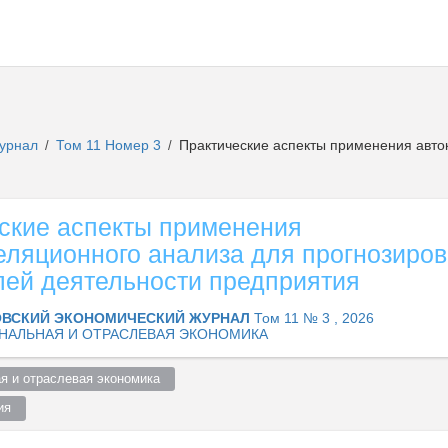
журнал
Том 11 Номер 3
Практические аспекты применения авто
/
/
ские аспекты применения
еляционного анализа для прогнозиро
лей деятельности предприятия
ВСКИЙ ЭКОНОМИЧЕСКИЙ ЖУРНАЛ
Том 11 № 3 , 2026
НАЛЬНАЯ И ОТРАСЛЕВАЯ ЭКОНОМИКА
я и отраслевая экономика  
я  