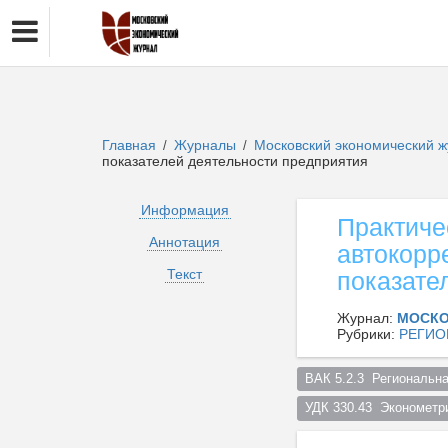
Главная
Журналы
Московский экономический 
/
/
показателей деятельности предприятия
Информация
Практиче
Аннотация
автокорр
Текст
показате
Журнал:
МОСКО
Рубрики:
РЕГИО
ВАК 5.2.3  Региональна
УДК 330.43  Эконометри