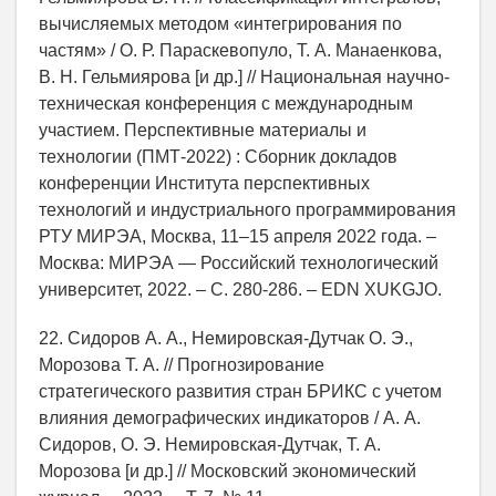
вычисляемых методом «интегрирования по
частям» / О. Р. Параскевопуло, Т. А. Манаенкова,
В. Н. Гельмиярова [и др.] // Национальная научно-
техническая конференция с международным
участием. Перспективные материалы и
технологии (ПМТ-2022) : Сборник докладов
конференции Института перспективных
технологий и индустриального программирования
РТУ МИРЭА, Москва, 11–15 апреля 2022 года. –
Москва: МИРЭА — Российский технологический
университет, 2022. – С. 280-286. – EDN XUKGJO.
22. Сидоров А. А., Немировская-Дутчак О. Э.,
Морозова Т. А. // Прогнозирование
стратегического развития стран БРИКС с учетом
влияния демографических индикаторов / А. А.
Сидоров, О. Э. Немировская-Дутчак, Т. А.
Морозова [и др.] // Московский экономический