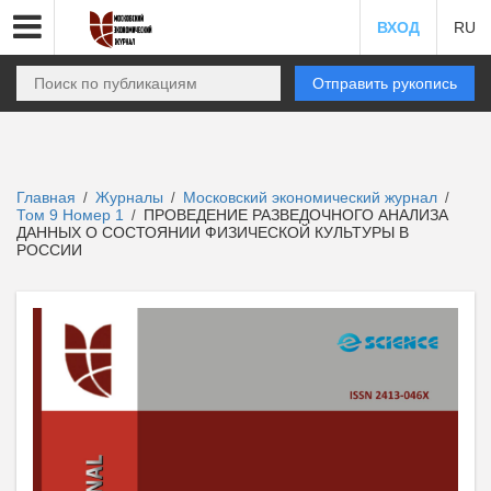
ВХОД
RU
Отправить рукопись
Главная
Журналы
Московский экономический журнал
/
/
/
Том 9 Номер 1
ПРОВЕДЕНИЕ РАЗВЕДОЧНОГО АНАЛИЗА
/
ДАННЫХ О СОСТОЯНИИ ФИЗИЧЕСКОЙ КУЛЬТУРЫ В
РОССИИ