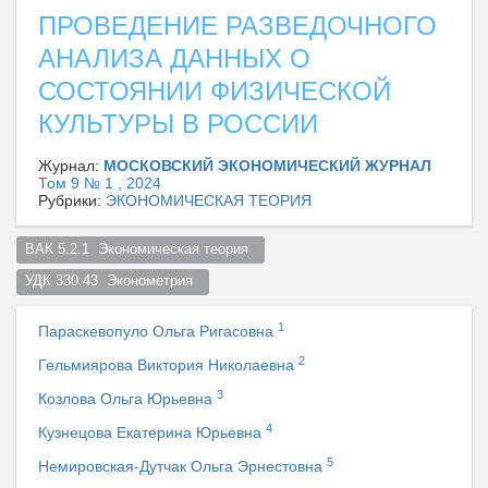
ПРОВЕДЕНИЕ РАЗВЕДОЧНОГО
АНАЛИЗА ДАННЫХ О
СОСТОЯНИИ ФИЗИЧЕСКОЙ
КУЛЬТУРЫ В РОССИИ
Журнал:
МОСКОВСКИЙ ЭКОНОМИЧЕСКИЙ ЖУРНАЛ
Том 9 № 1 , 2024
Рубрики:
ЭКОНОМИЧЕСКАЯ ТЕОРИЯ
ВАК 5.2.1  Экономическая теория  
УДК 330.43  Эконометрия  
1
Параскевопуло Ольга Ригасовна
2
Гельмиярова Виктория Николаевна
3
Козлова Ольга Юрьевна
4
Кузнецова Екатерина Юрьевна
5
Немировская-Дутчак Ольга Эрнестовна