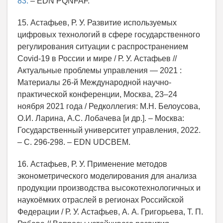
83.
– EDN PQNFAF.
15. Астафьев, Р. У. Развитие используемых
цифровых технологий в сфере государственного
регулирования ситуации с распространением
Covid-19 в России и мире / Р. У. Астафьев //
Актуальные проблемы управления — 2021 :
Материалы 26-й Международной научно-
практической конференции, Москва, 23–24
ноября 2021 года / Редколлегия: М.Н. Белоусова,
О.И. Ларина, А.С. Лобачева [и др.]. – Москва:
Государственный университет управления, 2022.
– С. 296-298. – EDN UDCBEM.
16. Астафьев, Р. У. Применение методов
эконометрического моделирования для анализа
продукции производства высокотехнологичных и
наукоёмких отраслей в регионах Российской
Федерации / Р. У. Астафьев, А. А. Григорьева, Т. П.