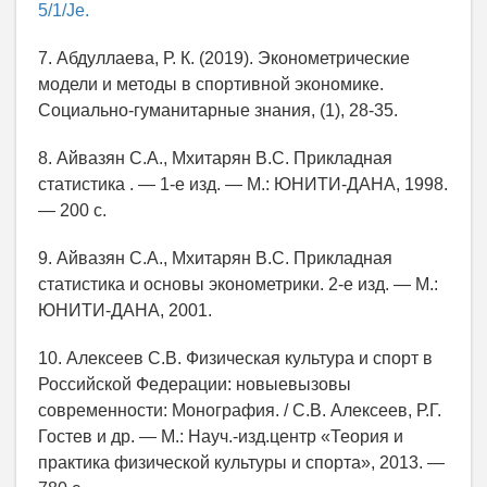
5/1/Je.
7. Абдуллаева, Р. К. (2019). Эконометрические
модели и методы в спортивной экономике.
Социально-гуманитарные знания, (1), 28-35.
8. Айвазян С.А., Мхитарян В.С. Прикладная
статистика . — 1-е изд. — М.: ЮНИТИ-ДАНА, 1998.
— 200 с.
9. Айвазян С.А., Мхитарян В.С. Прикладная
статистика и основы эконометрики. 2-е изд. — М.:
ЮНИТИ-ДАНА, 2001.
10. Алексеев С.В. Физическая культура и спорт в
Российской Федерации: новыевызовы
современности: Монография. / С.В. Алексеев, Р.Г.
Гостев и др. — М.: Науч.-изд.центр «Теория и
практика физической культуры и спорта», 2013. —