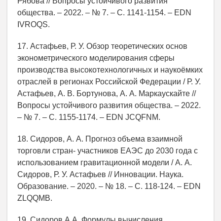
Рябова // Вопросы устойчивого развития
общества. – 2022. – № 7. – С. 1141-1154. – EDN
IVROQS.
17. Астафьев, Р. У. Обзор теоретических основ
эконометрического моделирования сферы
производства высокотехнологичных и наукоёмких
отраслей в регионах Российской Федерации / Р. У.
Астафьев, А. В. Бортунова, А. А. Маркаускайте //
Вопросы устойчивого развития общества. – 2022.
– № 7. – С. 1155-1174. – EDN JCQFNM.
18. Сидоров, А. А. Прогноз объема взаимной
торговли стран- участников ЕАЭС до 2030 года с
использованием гравитационной модели / А. А.
Сидоров, Р. У. Астафьев // Инновации. Наука.
Образование. – 2020. – № 18. – С. 118-124. – EDN
ZLQQMB.
19. Сидоров А.А. Формулы вычисления