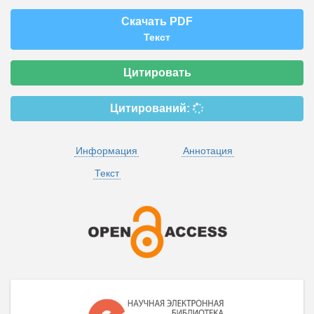
Скачать PDF
Текст
Цитировать
Цитирований:
Информация
Аннотация
Текст