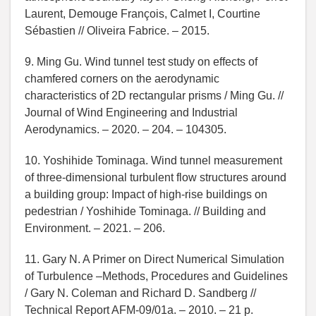
Laurent, Demouge François, Calmet I, Courtine
Sébastien // Oliveira Fabrice. – 2015.
9. Ming Gu. Wind tunnel test study on effects of
chamfered corners on the aerodynamic
characteristics of 2D rectangular prisms / Ming Gu. //
Journal of Wind Engineering and Industrial
Aerodynamics. – 2020. – 204. – 104305.
10. Yoshihide Tominaga. Wind tunnel measurement
of three-dimensional turbulent flow structures around
a building group: Impact of high-rise buildings on
pedestrian / Yoshihide Tominaga. // Building and
Environment. – 2021. – 206.
11. Gary N. A Primer on Direct Numerical Simulation
of Turbulence –Methods, Procedures and Guidelines
/ Gary N. Coleman and Richard D. Sandberg //
Technical Report AFM-09/01a. – 2010. – 21 р.