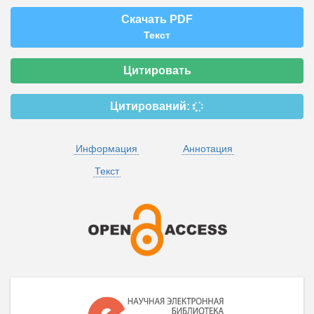
Скачать PDF
Текст
Цитировать
Цитирований:
Информация
Аннотация
Текст