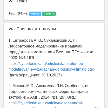
Текст
Текст (PDF):
Читать
Скачать
Список литературы
1. Евграфова А. В., Сухановский А. Н.
Лабораторное моделирование в задачах
городской климатологии // Вестник ПГУ. Физика.
2020. №4. URL:
https://cyberleninka.ru/article/n/laboratornoe-
modelirovanie-v-zadachah-gorodskoy-klimatologii
(дата обращения: 30.10.2025).
2. Мягков М.С., Алексеева Л.И. Особенности
ветрового режима типовых форм городской
застройки // AMIT. 2014. №1 (26). URL:
https://cyberleninka.ru/article/n/osobennosti-