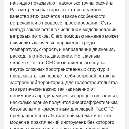
наглядно показывают, насколько точны расчёты.
Рассмотрены факторы, от которых зависит
качество этих расчётов и какие особенности
встречаются в процессе проектирования. Суть
метода заключается в численном моделировании
ветровых потоков. С его помощью инженер может
вычислить ключевые параметры среды:
температуру, скорость и направление движения,
расход, плотность, давление. Но главным
является то, что CFD позволяет «заглянуть»
внутрь сложных пространственных структур и
предсказать, как поведёт себя ветровой поток на
застроенной территории. Для градостроительства
это критически важно так как именно от
понимания аэродинамических процессов зависит,
насколько здание получится энергоэффективным,
безопасным и комфортным для людей. Так CFD
превращается из абстрактной математической
модели в практический инструмент, без которого
сегодня сложно представить проектирование