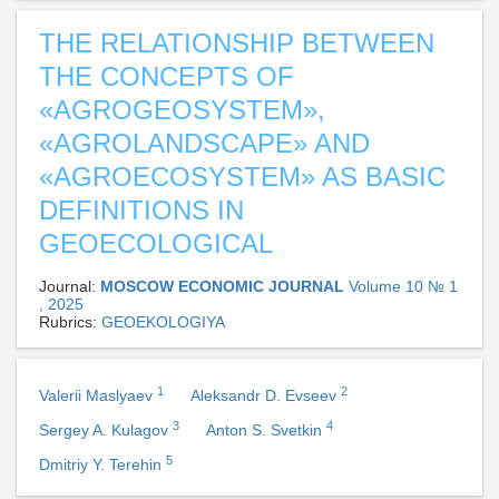
THE RELATIONSHIP BETWEEN
THE CONCEPTS OF
«AGROGEOSYSTEM»,
«AGROLANDSCAPE» AND
«AGROECOSYSTEM» AS BASIC
DEFINITIONS IN
GEOECOLOGICAL
Journal:
MOSCOW ECONOMIC JOURNAL
Volume 10 № 1
, 2025
Rubrics:
GEOEKOLOGIYA
1
2
Valerii Maslyaev
Aleksandr D. Evseev
3
4
Sergey A. Kulagov
Anton S. Svetkin
5
Dmitriy Y. Terehin