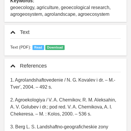
Keywords:
geoecology, agriculture, geoecological research,
agrogeosystem, agrolandscape, agroecosystem
Text
Text (PDF):
Read
Download
References
1. Agrolandshaftovedenie / N. G. Kovalev i dr. – M.-
Tver', 2004. – 492 s.
2. Agroekologiya / V. A. Chernikov, R. M. Aleksahin,
A. V. Golubev i dr.; pod red. V. A. Chernikova, A. I.
Chekeresa. – M. : Kolos, 2000. – 536 s.
3. Berg L. S. Landshaftno-geograficheskie zony