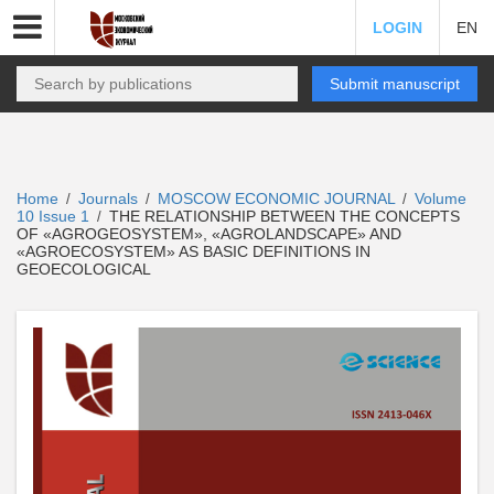
LOGIN
EN
Submit manuscript
Home
Journals
MOSCOW ECONOMIC JOURNAL
Volume
/
/
/
10 Issue 1
THE RELATIONSHIP BETWEEN THE CONCEPTS
/
OF «AGROGEOSYSTEM», «AGROLANDSCAPE» AND
«AGROECOSYSTEM» AS BASIC DEFINITIONS IN
GEOECOLOGICAL