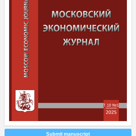
Submit manuscript