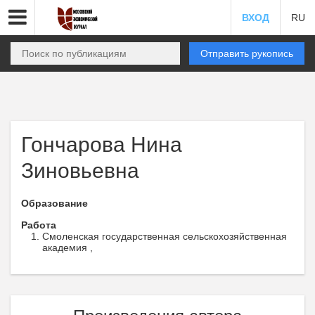
ВХОД
RU
Отправить рукопись
Гончарова Нина
Зиновьевна
Образование
Работа
Смоленская государственная сельскохозяйственная
академия ,